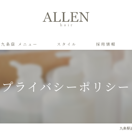
九条店 メニュー
スタイル
採用情報
元町店 メニュー
プライバシーポリシー
九条駅近