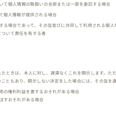
において個人情報の取扱いの全部または一部を委託する場合
って個人情報が提供される場合
利用する場合であって、その旨並びに共同して利用される個
について責任を有する者
られたときは、本人に対し、遅滞なくこれを開示します。た
いこともあり、開示しない決定をした場合には、その旨を
の他の権利利益を害するおそれがある場合
及ぼすおそれがある場合