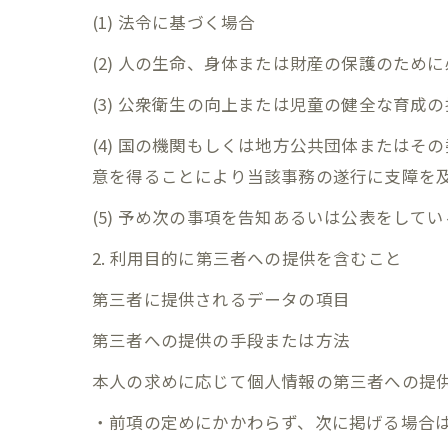
(1) 法令に基づく場合
(2) 人の生命、身体または財産の保護のた
(3) 公衆衛生の向上または児童の健全な育
(4) 国の機関もしくは地方公共団体または
意を得ることにより当該事務の遂行に支障を
(5) 予め次の事項を告知あるいは公表をして
2. 利用目的に第三者への提供を含むこと
第三者に提供されるデータの項目
第三者への提供の手段または方法
本人の求めに応じて個人情報の第三者への提
・前項の定めにかかわらず、次に掲げる場合