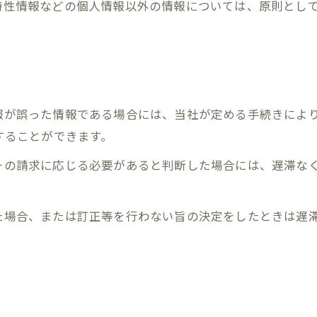
び特性情報などの個人情報以外の情報については、原則とし
情報が誤った情報である場合には、当社が定める手続きによ
求することができます。
てその請求に応じる必要があると判断した場合には、遅滞な
った場合、または訂正等を行わない旨の決定をしたときは遅