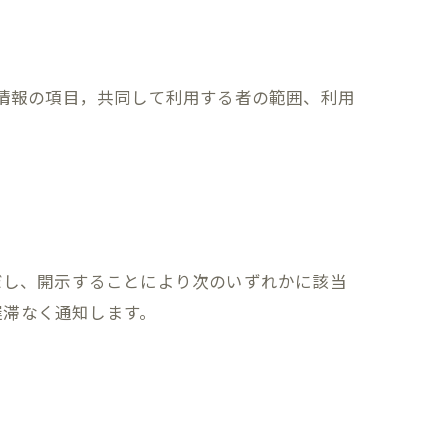
人情報の項目，共同して利用する者の範囲、利用
だし、開示することにより次のいずれかに該当
遅滞なく通知します。