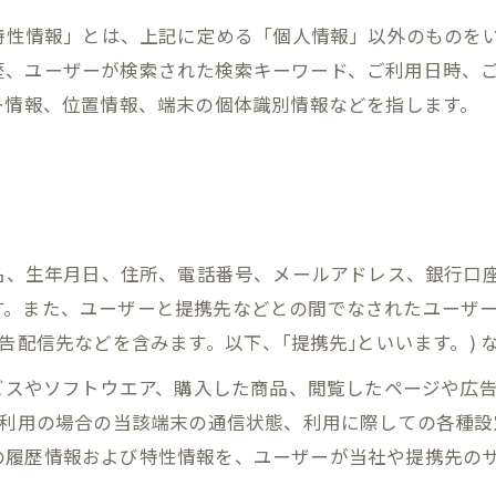
び特性情報」とは、上記に定める「個人情報」以外のものを
歴、ユーザーが検索された検索キーワード、ご利用日時、
ー情報、位置情報、端末の個体識別情報などを指します。
氏名、生年月日、住所、電話番号、メールアドレス、銀行口
す。また、ユーザーと提携先などとの間でなされたユーザ
告配信先などを含みます。以下、｢提携先｣といいます。)
ービスやソフトウエア、購入した商品、閲覧したページや広
ご利用の場合の当該端末の通信状態、利用に際しての各種設定
の履歴情報および特性情報を、ユーザーが当社や提携先の