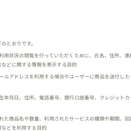
下のとおりです。
正、利用状況の閲覧を行っていただくために、氏名、住所、
金などに関する情報を表示する目的
にメールアドレスを利用する場合やユーザーに商品を送付し
名、生年月日、住所、電話番号、銀行口座番号、クレジット
入された商品名や数量、利用されたサービスの種類や期間、
報などを利用する目的