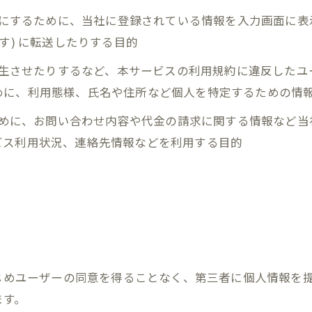
ようにするために、当社に登録されている情報を入力画面に
す) に転送したりする目的
を発生させたりするなど、本サービスの利用規約に違反した
めに、利用態様、氏名や住所など個人を特定するための情
るために、お問い合わせ内容や代金の請求に関する情報など
ビス利用状況、連絡先情報などを利用する目的
かじめユーザーの同意を得ることなく、第三者に個人情報を
ます。