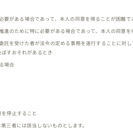
めに必要がある場合であって、本人の同意を得ることが困難で
成の推進のために特に必要がある場合であって、本人の同意
その委託を受けた者が法令の定める事務を遂行することに対
及ぼすおそれがあるとき
いる場合
供を停止すること
は第三者には該当しないものとします。