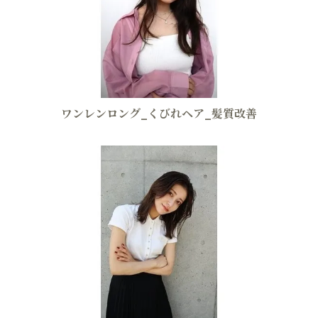
ワンレンロング_くびれヘア_髪質改善