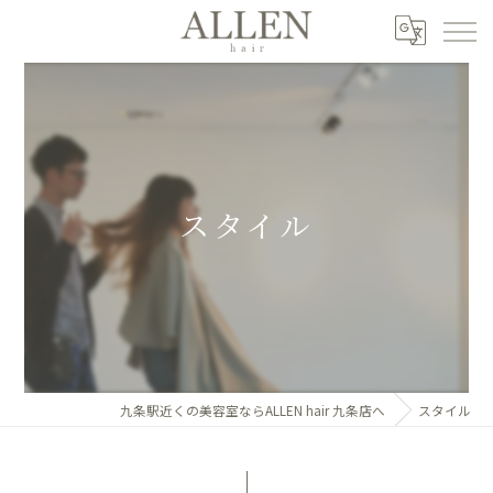
スタイル
九条駅近くの美容室ならALLEN hair 九条店へ
スタイル