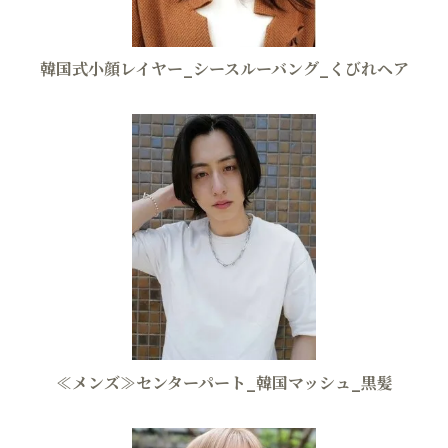
韓国式小顔レイヤー_シースルーバング_くびれヘア
≪メンズ≫センターパート_韓国マッシュ_黒髪