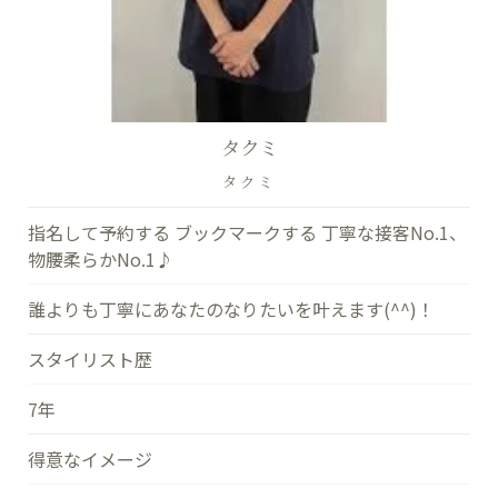
タクミ
タクミ
指名して予約する ブックマークする 丁寧な接客No.1、
物腰柔らかNo.1♪
誰よりも丁寧にあなたのなりたいを叶えます(^^)！
スタイリスト歴
7年
得意なイメージ