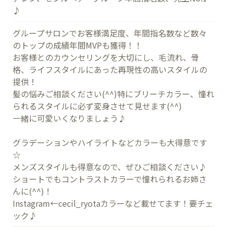
♪
グループサロンでお客様満足度、年間指名数など数々
のトップの成績年間MVPも獲得！！
お客様とのカウンセリングを大切にし、毛流れ、骨
格、ライフスタイルにあった再現性の高いスタイルの
提供！
髪の悩みご相談ください(^^)特にブリーチカラー、憧れ
られるスタイルに必ず変身させて見せます(^^)
一緒に可愛いくなりましょう♪
グラデーションやハイライトなどカラーも大得意です
☆
メンズスタイルも得意なので、ぜひご相談ください♪
ショートでもコントラストカラーで憧れられるお姉さ
んに(^^)！
Instagram←cecil_ryotaカラーなど載せてます！要チェ
ック♪