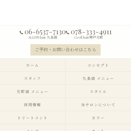
06-6537-7130
078-333-4911
ALLEN hair 九条店
Cecil hair神戸元町
ご予約・お問い合わせはこちら
ホーム
コンセプト
スタッフ
九条店 メニュー
元町店 メニュー
スタイル
採用情報
当サロンについて
トリートメント
カラー
メンズ
カット