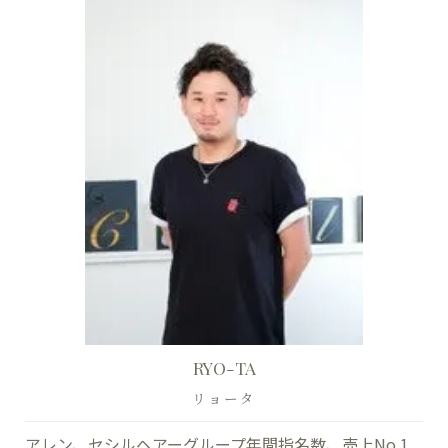
RYO-TA
リョータ
アレン、セシルヘアーグループ年間指名数、売上No.1