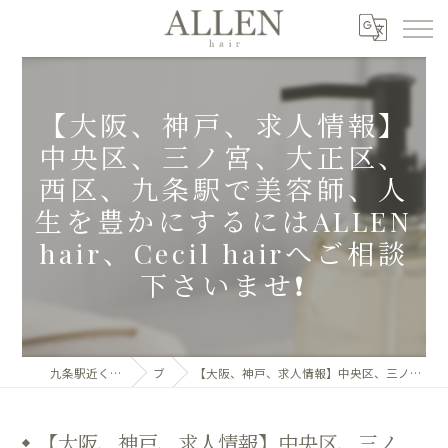
【大阪、神戸、求人情報】
中央区、三ノ宮、大正区、
西区、九条駅で美容師、人
生を豊かにするにはALLEN
hair、Cecil hairへご相談
下さいませ❗
九条駅近くの美容室ならALLEN hair 九条店へ
ブログ
【大阪、神戸、求人情報】中央区、三ノ宮、大正区、西区、九条駅で美容師、人生を豊かにするにはALLEN hair、Cecil hairへご相談下さいませ❗
【大阪、神戸、求人情報】中央区、三ノ